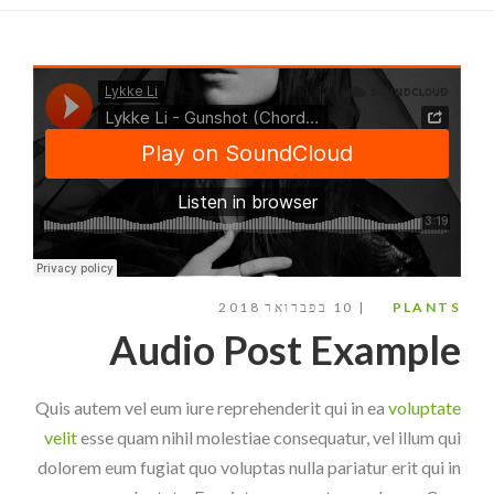
PLANTS
10 בפברואר 2018
Audio Post Example
Quis autem vel eum iure reprehenderit qui in ea
voluptate
velit
esse quam nihil molestiae consequatur, vel illum qui
dolorem eum fugiat quo voluptas nulla pariatur erit qui in