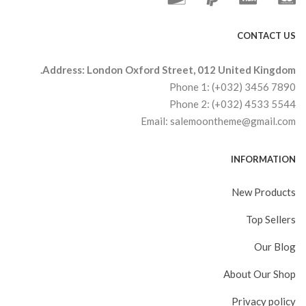
CONTACT US
Address: London Oxford Street, 012 United Kingdom.
Phone 1: (+032) 3456 7890
Phone 2: (+032) 4533 5544
Email: salemoontheme@gmail.com
INFORMATION
New Products
Top Sellers
Our Blog
About Our Shop
Privacy policy