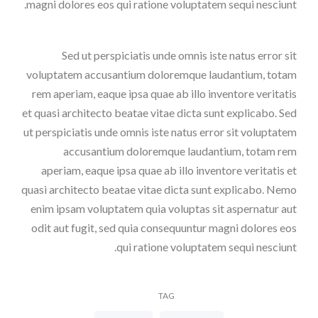
magni dolores eos qui ratione voluptatem sequi nesciunt.
Sed ut perspiciatis unde omnis iste natus error sit
voluptatem accusantium doloremque laudantium, totam
rem aperiam, eaque ipsa quae ab illo inventore veritatis
et quasi architecto beatae vitae dicta sunt explicabo. Sed
ut perspiciatis unde omnis iste natus error sit voluptatem
accusantium doloremque laudantium, totam rem
aperiam, eaque ipsa quae ab illo inventore veritatis et
quasi architecto beatae vitae dicta sunt explicabo. Nemo
enim ipsam voluptatem quia voluptas sit aspernatur aut
odit aut fugit, sed quia consequuntur magni dolores eos
qui ratione voluptatem sequi nesciunt.
TAG