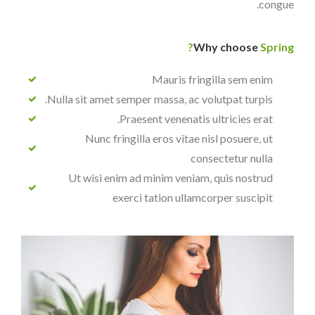
congue.
Why choose
Spring?
Mauris fringilla sem enim
Nulla sit amet semper massa, ac volutpat turpis.
Praesent venenatis ultricies erat.
Nunc fringilla eros vitae nisl posuere, ut
consectetur nulla
Ut wisi enim ad minim veniam, quis nostrud
exerci tation ullamcorper suscipit