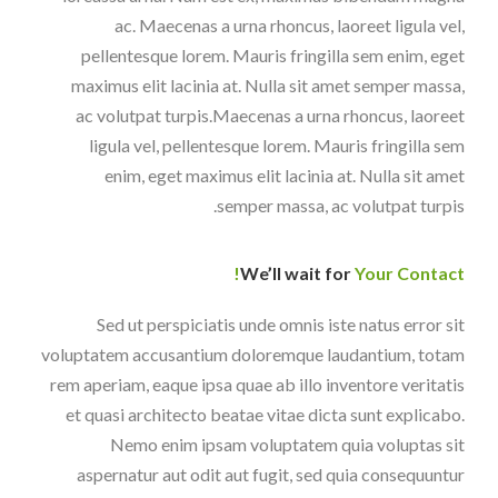
ac. Maecenas a urna rhoncus, laoreet ligula vel,
pellentesque lorem. Mauris fringilla sem enim, eget
maximus elit lacinia at. Nulla sit amet semper massa,
ac volutpat turpis.Maecenas a urna rhoncus, laoreet
ligula vel, pellentesque lorem. Mauris fringilla sem
enim, eget maximus elit lacinia at. Nulla sit amet
semper massa, ac volutpat turpis.
We’ll wait for
Your Contact!
Sed ut perspiciatis unde omnis iste natus error sit
voluptatem accusantium doloremque laudantium, totam
rem aperiam, eaque ipsa quae ab illo inventore veritatis
et quasi architecto beatae vitae dicta sunt explicabo.
Nemo enim ipsam voluptatem quia voluptas sit
aspernatur aut odit aut fugit, sed quia consequuntur