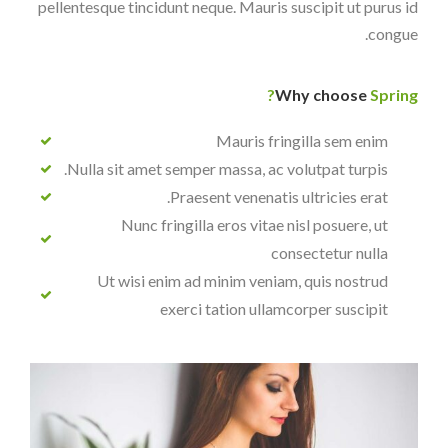
pellentesque tincidunt neque. Mauris suscipit ut purus id
congue.
Why choose
Spring?
Mauris fringilla sem enim
Nulla sit amet semper massa, ac volutpat turpis.
Praesent venenatis ultricies erat.
Nunc fringilla eros vitae nisl posuere, ut
consectetur nulla
Ut wisi enim ad minim veniam, quis nostrud
exerci tation ullamcorper suscipit