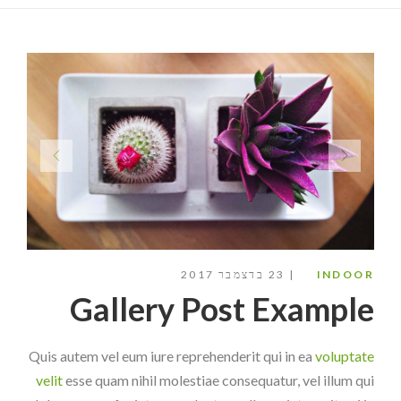
INDOOR
23 בדצמבר 2017
Gallery Post Example
Quis autem vel eum iure reprehenderit qui in ea
voluptate
velit
esse quam nihil molestiae consequatur, vel illum qui