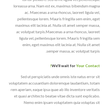
loreassa urna. Nam est ex, maximus bibendum magna
ac. Maecenas a urna rhoncus, laoreet ligula vel,
pellentesque lorem. Mauris fringilla sem enim, eget
maximus elit lacinia at. Nulla sit amet semper massa,
ac volutpat turpis.Maecenas a urna rhoncus, laoreet
ligula vel, pellentesque lorem. Mauris fringilla sem
enim, eget maximus elit lacinia at. Nulla sit amet
semper massa, ac volutpat turpis.
We’ll wait for
Your Contact!
Sed ut perspiciatis unde omnis iste natus error sit
voluptatem accusantium doloremque laudantium, totam
rem aperiam, eaque ipsa quae ab illo inventore veritatis
et quasi architecto beatae vitae dicta sunt explicabo.
Nemo enim ipsam voluptatem quia voluptas sit