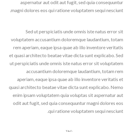
aspernatur aut odit aut fugit, sed quia consequuntur
magni dolores eos qui ratione voluptatem sequi nesciunt.
Sed ut perspiciatis unde omnis iste natus error sit
voluptatem accusantium doloremque laudantium, totam
rem aperiam, eaque ipsa quae ab illo inventore veritatis
et quasi architecto beatae vitae dicta sunt explicabo. Sed
ut perspiciatis unde omnis iste natus error sit voluptatem
accusantium doloremque laudantium, totam rem
aperiam, eaque ipsa quae ab illo inventore veritatis et
quasi architecto beatae vitae dicta sunt explicabo. Nemo
enim ipsam voluptatem quia voluptas sit aspernatur aut
odit aut fugit, sed quia consequuntur magni dolores eos
qui ratione voluptatem sequi nesciunt.
TAG